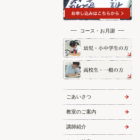
コース・お月謝
ごあいさつ
教室のご案内
講師紹介