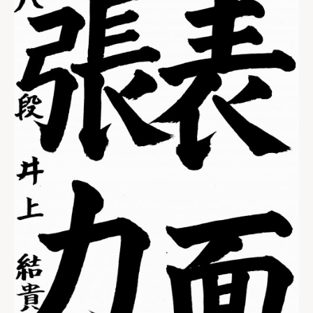
書道展・書道作品集
段級審査結果