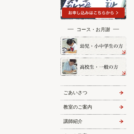
コース・お月謝
ごあいさつ
教室のご案内
講師紹介